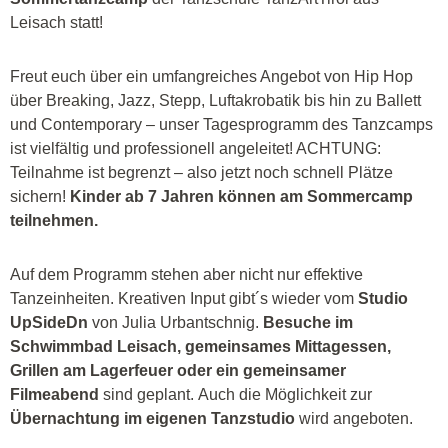
Leisach statt!
Freut euch über ein umfangreiches Angebot von Hip Hop
über Breaking, Jazz, Stepp, Luftakrobatik bis hin zu Ballett
und Contemporary – unser Tagesprogramm des Tanzcamps
ist vielfältig und professionell angeleitet! ACHTUNG:
Teilnahme ist begrenzt – also jetzt noch schnell Plätze
sichern!
Kinder ab 7 Jahren können am Sommercamp
teilnehmen.
Auf dem Programm stehen aber nicht nur effektive
Tanzeinheiten. Kreativen Input gibt´s wieder vom
Studio
UpSideDn
von Julia Urbantschnig.
Besuche im
Schwimmbad Leisach, gemeinsames Mittagessen,
Grillen am Lagerfeuer oder ein gemeinsamer
Filmeabend
sind geplant. Auch die Möglichkeit zur
Übernachtung im eigenen Tanzstudio
wird angeboten.